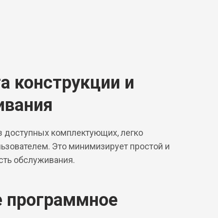
а конструкции и
ивания
з доступных комплектующих, легко
ьзователем. Это минимизирует простой и
сть обслуживания.
е программное