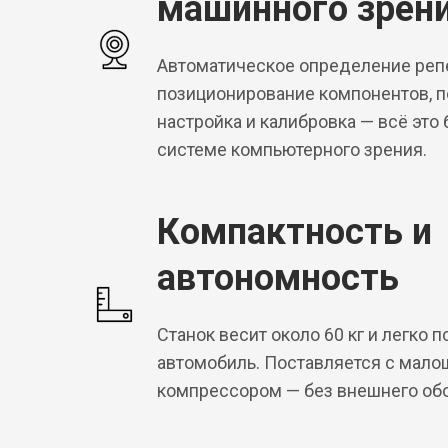
машинного зрен
Автоматическое определение репе
позиционирование компонентов, п
настройка и калибровка — всё это
системе компьютерного зрения.
Компактность и
автономность
Станок весит около 60 кг и легко 
автомобиль. Поставляется с ма
компрессором — без внешнего об