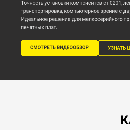
Точность установки компонентов от 0201, лё
транспортировка, компьютерное зрение с д
Идеальное решение для мелкосерийного пр
печатных плат.
СМОТРЕТЬ ВИДЕООБЗОР
УЗНАТЬ 
К