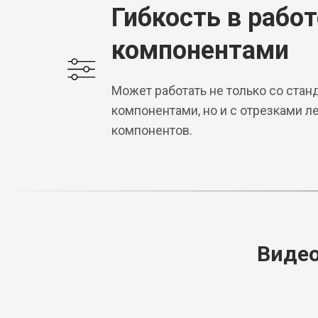
Гибкость в работ
компонентами
Может работать не только со ста
компонентами, но и с отрезками л
компонентов.
Видео