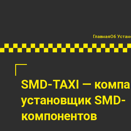
Главная
Об Устан
SMD-TAXI — комп
установщик SMD-
компонентов