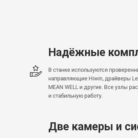
Надёжные комп
В станке используются проверен
направляющие Hiwin, драйверы Lea
MEAN WELL и другие. Все узлы ра
и стабильную работу.
Две камеры и с